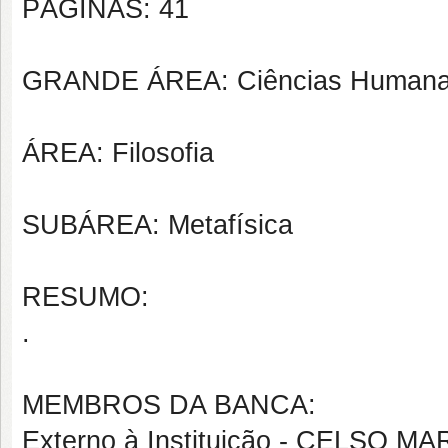
PÁGINAS: 41
GRANDE ÁREA: Ciências Human
ÁREA: Filosofia
SUBÁREA: Metafísica
RESUMO:
.
MEMBROS DA BANCA:
Externo à Instituição - CELSO 