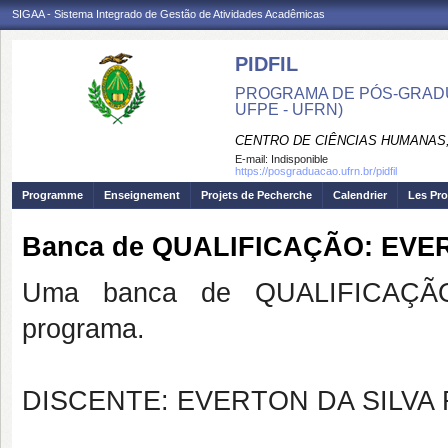
SIGAA - Sistema Integrado de Gestão de Atividades Acadêmicas
PIDFIL
PROGRAMA DE PÓS-GRADU
UFPE - UFRN)
CENTRO DE CIÊNCIAS HUMANAS,
E-mail:
Indisponible
https://posgraduacao.ufrn.br/pidfil
Programme
Enseignement
Projets de Pecherche
Calendrier
Les Pro
Banca de QUALIFICAÇÃO: EVE
Uma banca de QUALIFICAÇÃO
programa.
DISCENTE: EVERTON DA SILVA