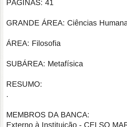
PÁGINAS: 41
GRANDE ÁREA: Ciências Human
ÁREA: Filosofia
SUBÁREA: Metafísica
RESUMO:
.
MEMBROS DA BANCA:
Externo à Instituição - CELSO 