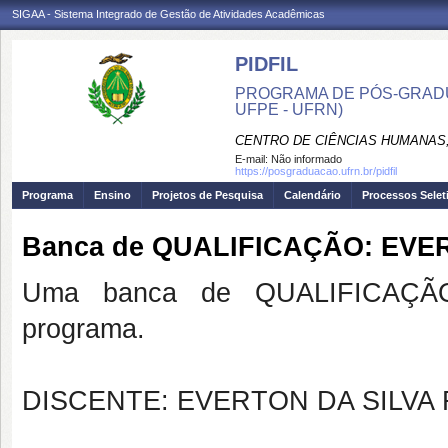
SIGAA - Sistema Integrado de Gestão de Atividades Acadêmicas
PIDFIL
PROGRAMA DE PÓS-GRADU
UFPE - UFRN)
CENTRO DE CIÊNCIAS HUMANAS,
E-mail:
Não informado
https://posgraduacao.ufrn.br/pidfil
Programa
Ensino
Projetos de Pesquisa
Calendário
Processos Selet
Banca de QUALIFICAÇÃO: EVE
Uma banca de QUALIFICAÇÃO
programa.
DISCENTE: EVERTON DA SILVA