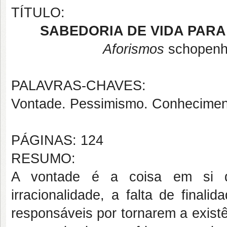
TÍTULO:
SABEDORIA DE VIDA PARA
Aforismos
schopenha
PALAVRAS-CHAVES:
Vontade. Pessimismo. Conheciment
PÁGINAS: 124
RESUMO:
A vontade é a coisa em si 
irracionalidade, a falta de final
responsáveis por tornarem a exist