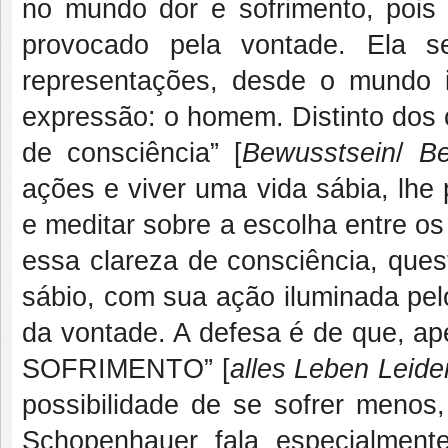
no mundo dor e sofrimento, pois
provocado pela vontade. Ela 
representações, desde o mundo 
expressão: o homem. Distinto dos 
de consciência” [
Bewusstsein
/
B
ações e viver uma vida sábia, lhe 
e meditar sobre a escolha entre o
essa clareza de consciência, que
sábio, com sua ação iluminada pel
da vontade. A defesa é de que, a
SOFRIMENTO” [
alles Leben Leiden
possibilidade de se sofrer menos,
Schopenhauer fala especialmen