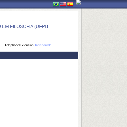
M FILOSOFIA (UFPB -
Téléphone/Extension:
Indisponible