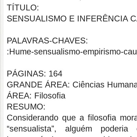
TÍTULO:
SENSUALISMO E INFERÊNCIA C
PALAVRAS-CHAVES:
:Hume-sensualismo-empirismo-causa
PÁGINAS: 164
GRANDE ÁREA: Ciências Human
ÁREA: Filosofia
RESUMO:
Considerando que a filosofia mo
“sensualista”, alguém poderi