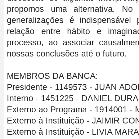
propomos uma alternativa. No 
generalizações é indispensável
relação entre hábito e imagin
processo, ao associar causalme
nossas conclusões até o futuro.
MEMBROS DA BANCA:
Presidente - 1149573 - JUAN A
Interno - 1451225 - DANIEL DU
Externo ao Programa - 191400
Externo à Instituição - JAIMIR C
Externo à Instituição - LIVIA 