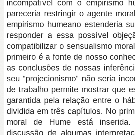
incompatível com o empirismo 
pareceria restringir o agente mor
empirismo humeano estenderia s
responder a essa possível objeç
compatibilizar o sensualismo mor
primeiro é a fonte de nosso conhe
as conclusões de nossas inferênci
seu “projecionismo” não seria inc
de trabalho permite mostrar que e
garantida pela relação entre o há
dividida em três capítulos. No prim
moral de Hume está inserida.
discussão de algumas interpreta