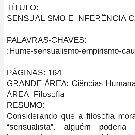
TÍTULO:
SENSUALISMO E INFERÊNCIA C
PALAVRAS-CHAVES:
:Hume-sensualismo-empirismo-causa
PÁGINAS: 164
GRANDE ÁREA: Ciências Human
ÁREA: Filosofia
RESUMO:
Considerando que a filosofia mo
“sensualista”, alguém poderi