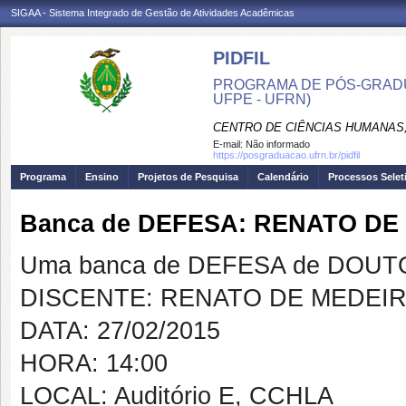
SIGAA - Sistema Integrado de Gestão de Atividades Acadêmicas
PIDFIL
PROGRAMA DE PÓS-GRADU
UFPE - UFRN)
CENTRO DE CIÊNCIAS HUMANAS,
E-mail:
Não informado
https://posgraduacao.ufrn.br/pidfil
Programa
Ensino
Projetos de Pesquisa
Calendário
Processos Selet
Banca de DEFESA: RENATO DE
Uma banca de DEFESA de DOUTOR
DISCENTE: RENATO DE MEDEI
DATA: 27/02/2015
HORA: 14:00
LOCAL: Auditório E, CCHLA