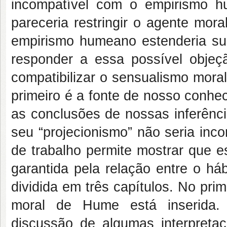
incompatível com o empirismo 
pareceria restringir o agente mor
empirismo humeano estenderia s
responder a essa possível objeç
compatibilizar o sensualismo mor
primeiro é a fonte de nosso conhe
as conclusões de nossas inferênci
seu “projecionismo” não seria inc
de trabalho permite mostrar que e
garantida pela relação entre o há
dividida em três capítulos. No prim
moral de Hume está inserida.
discussão de algumas interpreta