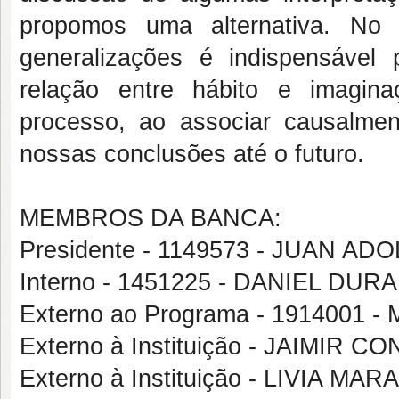
propomos uma alternativa. No 
generalizações é indispensável
relação entre hábito e imagin
processo, ao associar causalme
nossas conclusões até o futuro.
MEMBROS DA BANCA:
Presidente - 1149573 - JUAN A
Interno - 1451225 - DANIEL DU
Externo ao Programa - 191400
Externo à Instituição - JAIMIR C
Externo à Instituição - LIVIA 