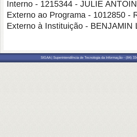
Interno - 1215344 - JULIE ANT
Externo ao Programa - 101285
Externo à Instituição - BENJAMI
SIGAA | Superintendência de Tecnologia da Informação - (84) 3