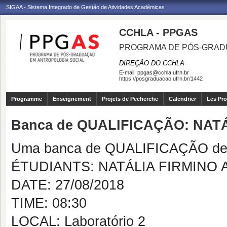
SIGAA - Sistema Integrado de Gestão de Atividades Acadêmicas
CCHLA - PPGAS
PROGRAMA DE PÓS-GRAD
DIREÇÃO DO CCHLA
E-mail:
ppgas@cchla.ufrn.br
https://posgraduacao.ufrn.br/1442
Programme
Enseignement
Projets de Pecherche
Calendrier
Les Pro
Banca de QUALIFICAÇÃO: NAT
Uma banca de QUALIFICAÇÃO de 
ÉTUDIANTS: NATÁLIA FIRMINO
DATE: 27/08/2018
TIME: 08:30
LOCAL: Laboratório 2