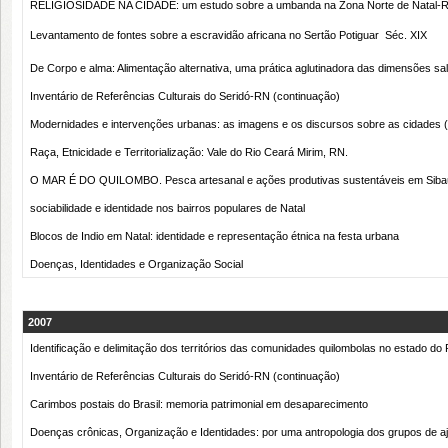
RELIGIOSIDADE NA CIDADE: um estudo sobre a umbanda na Zona Norte de Natal-
Levantamento de fontes sobre a escravidão africana no Sertão Potiguar  Séc. XIX
De Corpo e alma: Alimentação alternativa, uma prática aglutinadora das dimensões sal
Inventário de Referências Culturais do Seridó-RN (continuação)
Modernidades e intervenções urbanas: as imagens e os discursos sobre as cidades (
Raça, Etnicidade e Territorialização: Vale do Rio Ceará Mirim, RN.
O MAR É DO QUILOMBO. Pesca artesanal e ações produtivas sustentáveis em Sib
sociabilidade e identidade nos bairros populares de Natal
Blocos de Indio em Natal: identidade e representação étnica na festa urbana
Doenças, Identidades e Organização Social
2007
Identificação e delimitação dos territórios das comunidades quilombolas no estado do
Inventário de Referências Culturais do Seridó-RN (continuação)
Carimbos postais do Brasil: memoria patrimonial em desaparecimento
Doenças crônicas, Organização e Identidades: por uma antropologia dos grupos de a