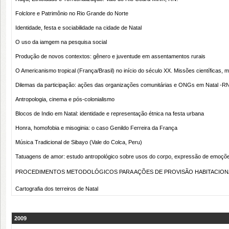
Folclore e Patrimônio no Rio Grande do Norte
Identidade, festa e sociabilidade na cidade de Natal
O uso da iamgem na pesquisa social
Produção de novos contextos: gênero e juventude em assentamentos rurais
O Americanismo tropical (França/Brasil) no início do século XX. Missões científicas,
Dilemas da participação: ações das organizações comunitárias e ONGs em Natal -R
Antropologia, cinema e pós-colonialismo
Blocos de Indio em Natal: identidade e representação étnica na festa urbana
Honra, homofobia e misoginia: o caso Genildo Ferreira da França
Música Tradicional de Sibayo (Vale do Colca, Peru)
Tatuagens de amor: estudo antropológico sobre usos do corpo, expressão de emoçõe
PROCEDIMENTOS METODOLÓGICOS PARA AÇÕES DE PROVISÃO HABITACIONAL
Cartografia dos terreiros de Natal
2009