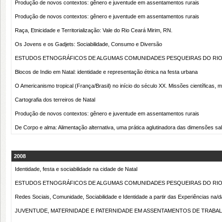
Produção de novos contextos: gênero e juventude em assentamentos rurais
Produção de novos contextos: gênero e juventude em assentamentos rurais
Raça, Etnicidade e Territorialização: Vale do Rio Ceará Mirim, RN.
Os Jovens e os Gadjets: Sociabilidade, Consumo e Diversão
ESTUDOS ETNOGRÁFICOS DE ALGUMAS COMUNIDADES PESQUEIRAS DO RIO
Blocos de Indio em Natal: identidade e representação étnica na festa urbana
O Americanismo tropical (França/Brasil) no início do século XX. Missões científicas,
Cartografia dos terreiros de Natal
Produção de novos contextos: gênero e juventude em assentamentos rurais
De Corpo e alma: Alimentação alternativa, uma prática aglutinadora das dimensões sal
2008
Identidade, festa e sociabilidade na cidade de Natal
ESTUDOS ETNOGRÁFICOS DE ALGUMAS COMUNIDADES PESQUEIRAS DO RIO
Redes Sociais, Comunidade, Sociabilidade e Identidade a partir das Experiências na/d
JUVENTUDE, MATERNIDADE E PATERNIDADE EM ASSENTAMENTOS DE TRABAL