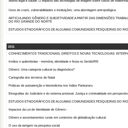
Aborto legal e saúde: O impacto das tecnologias de imagem sobre casos de malforma
Usos do crack, vulnerabilidades e instituições: uma abordagem antropológica.
ARTICULANDO GÊNERO E SUBJETIVIDADE A PARTIR DAS DIMENSÕES TRABAL
DO RIO GRANDE DO NORTE
ESTUDOS ETNOGRÁFICOS DE ALGUMAS COMUNIDADES PESQUEIRAS DO RIO GRANDE
2011
CONHECIMENTOS TRADICIONAIS, DIREITOS E NOVAS TECNOLOGIAS: INTE
Irmãos e quilombolas - memória, identidade e festa no Seridó/RN
Gênero: Uma categoria cultural ou diagnóstica?
Cartografia dos terreiros de Natal
Práticas de autoatenção e biomedicina nos índios Pankararu.
Etnografias do Judiciário e do sistema prisional. Justiça e criminalidade em perspectiv
ESTUDOS ETNOGRÁFICOS DE ALGUMAS COMUNIDADES PESQUEIRAS DO RIO GRANDE
Impactos da Lei de Identidade de Gênero -
Gênero e assentamentos rurais em contextos de globalização cultural
O uso da iamgem na pesquisa social