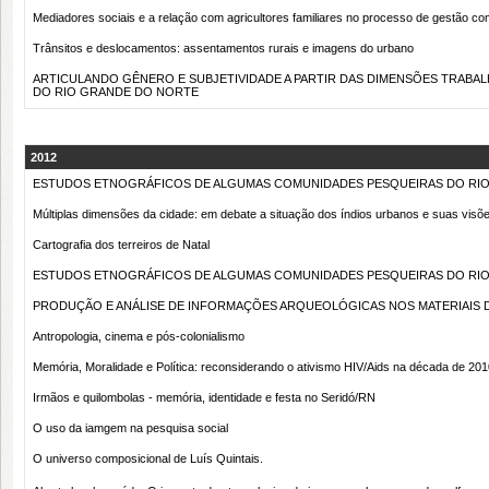
Mediadores sociais e a relação com agricultores familiares no processo de gestão comp
Trânsitos e deslocamentos: assentamentos rurais e imagens do urbano
ARTICULANDO GÊNERO E SUBJETIVIDADE A PARTIR DAS DIMENSÕES TRABAL
DO RIO GRANDE DO NORTE
2012
ESTUDOS ETNOGRÁFICOS DE ALGUMAS COMUNIDADES PESQUEIRAS DO RIO
Múltiplas dimensões da cidade: em debate a situação dos índios urbanos e suas visõ
Cartografia dos terreiros de Natal
ESTUDOS ETNOGRÁFICOS DE ALGUMAS COMUNIDADES PESQUEIRAS DO RIO GRANDE
PRODUÇÃO E ANÁLISE DE INFORMAÇÕES ARQUEOLÓGICAS NOS MATERIAIS 
Antropologia, cinema e pós-colonialismo
Memória, Moralidade e Política: reconsiderando o ativismo HIV/Aids na década de 201
Irmãos e quilombolas - memória, identidade e festa no Seridó/RN
O uso da iamgem na pesquisa social
O universo composicional de Luís Quintais.