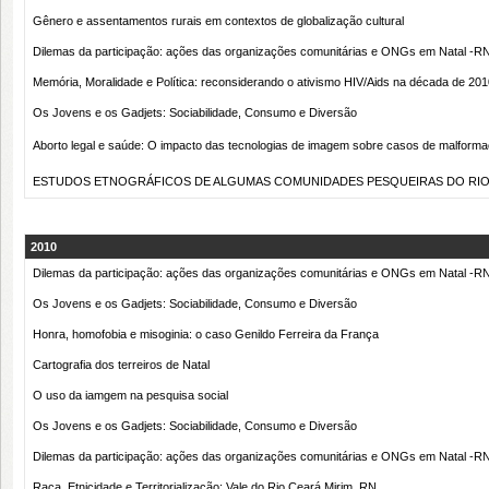
Gênero e assentamentos rurais em contextos de globalização cultural
Dilemas da participação: ações das organizações comunitárias e ONGs em Natal -R
Memória, Moralidade e Política: reconsiderando o ativismo HIV/Aids na década de 201
Os Jovens e os Gadjets: Sociabilidade, Consumo e Diversão
Aborto legal e saúde: O impacto das tecnologias de imagem sobre casos de malforma
ESTUDOS ETNOGRÁFICOS DE ALGUMAS COMUNIDADES PESQUEIRAS DO RIO
2010
Dilemas da participação: ações das organizações comunitárias e ONGs em Natal -R
Os Jovens e os Gadjets: Sociabilidade, Consumo e Diversão
Honra, homofobia e misoginia: o caso Genildo Ferreira da França
Cartografia dos terreiros de Natal
O uso da iamgem na pesquisa social
Os Jovens e os Gadjets: Sociabilidade, Consumo e Diversão
Dilemas da participação: ações das organizações comunitárias e ONGs em Natal -R
Raça, Etnicidade e Territorialização: Vale do Rio Ceará Mirim, RN.