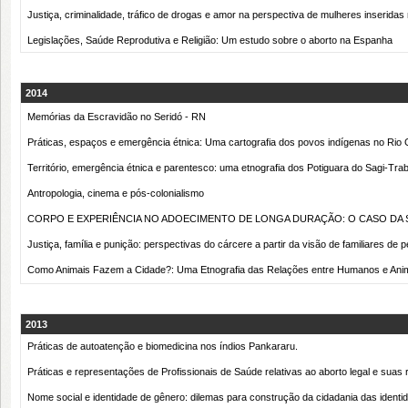
Justiça, criminalidade, tráfico de drogas e amor na perspectiva de mulheres inseridas 
Legislações, Saúde Reprodutiva e Religião: Um estudo sobre o aborto na Espanha
2014
Memórias da Escravidão no Seridó - RN
Práticas, espaços e emergência étnica: Uma cartografia dos povos indígenas no Rio 
Território, emergência étnica e parentesco: uma etnografia dos Potiguara do Sagi-Tr
Antropologia, cinema e pós-colonialismo
CORPO E EXPERIÊNCIA NO ADOECIMENTO DE LONGA DURAÇÃO: O CASO DA 
Justiça, família e punição: perspectivas do cárcere a partir da visão de familiares de
Como Animais Fazem a Cidade?: Uma Etnografia das Relações entre Humanos e Anim
2013
Práticas de autoatenção e biomedicina nos índios Pankararu.
Práticas e representações de Profissionais de Saúde relativas ao aborto legal e su
Nome social e identidade de gênero: dilemas para construção da cidadania das identid