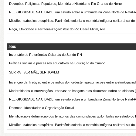
Devoções Religiosas Populares, Memória e História no Rio Grande do Norte
RELIGIOSIDADE NA CIDADE: um estudo sobre a umbanda na Zona Norte de Natal-
Missões, caboclos e espíritos. Patrimônio colonial e memória indígena no litoral sul d
Raça, Etnicidade e Territorialização: Vale do Rio Ceará Mirim, RN.
2006
Inventário de Referências Culturais do Seridó-RN
Práticas sociais e processos educativos na Educação do Campo
SER PAI, SER MÃE, SER JOVEM
Invenção da Tradição entre os índios do nordeste: aproximações entre a etnologia ind
Modernidades e intervenções urbanas: as imagens e os discursos sobre as cidades (
RELIGIOSIDADE NA CIDADE: um estudo sobre a umbanda na Zona Norte de Natal-
Doenças, Identidades e Organização Social
Identificação e delimitação dos territórios das comunidades quilombolas no estado do
Missões, caboclos e espíritos. Patrimônio colonial e memória indígena no litoral sul d