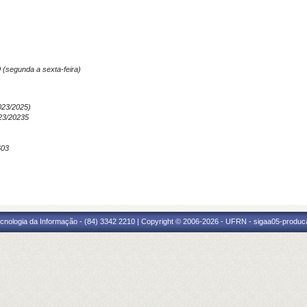
30 (segunda a sexta-feira)
023/2025)
23/20235
603
cnologia da Informação - (84) 3342 2210 | Copyright © 2006-2026 - UFRN - sigaa05-produca