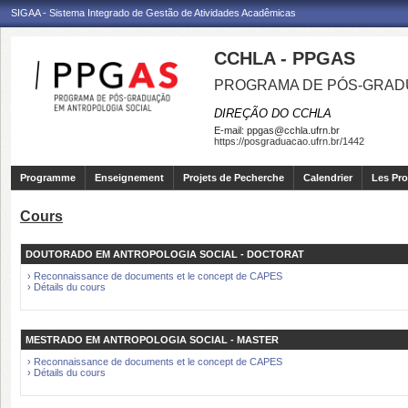
SIGAA - Sistema Integrado de Gestão de Atividades Acadêmicas
CCHLA - PPGAS
PROGRAMA DE PÓS-GRAD
DIREÇÃO DO CCHLA
E-mail:
ppgas@cchla.ufrn.br
https://posgraduacao.ufrn.br/1442
Programme
Enseignement
Projets de Pecherche
Calendrier
Les Pro
Cours
DOUTORADO EM ANTROPOLOGIA SOCIAL - DOCTORAT
› Reconnaissance de documents et le concept de CAPES
› Détails du cours
MESTRADO EM ANTROPOLOGIA SOCIAL - MASTER
› Reconnaissance de documents et le concept de CAPES
› Détails du cours