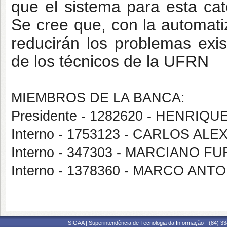
que el sistema para esta cat
Se cree que, con la automatiz
reducirán los problemas exi
de los técnicos de la UFRN
MIEMBROS DE LA BANCA:
Presidente - 1282620 - HENRI
Interno - 1753123 - CARLOS 
Interno - 347303 - MARCIANO F
Interno - 1378360 - MARCO AN
SIGAA | Superintendência de Tecnologia da Informação - (84) 3