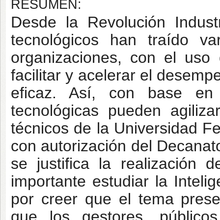
RESUMEN:
Desde la Revolución Industr
tecnológicos han traído va
organizaciones, con el uso
facilitar y acelerar el desem
eficaz. Así, con base en
tecnológicas pueden agiliz
técnicos de la Universidad 
con autorización del Decana
se justifica la realización
importante estudiar la Intelig
por creer que el tema prese
que los gestores, públicos