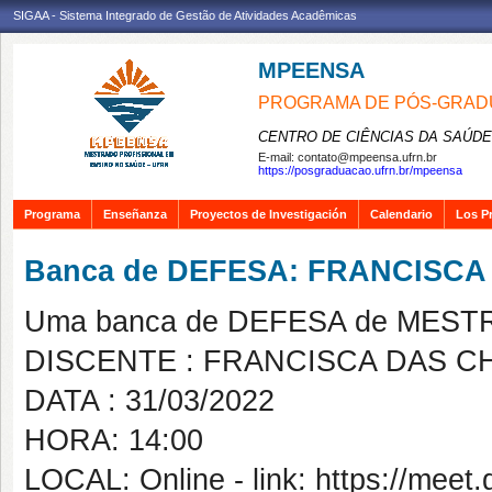
SIGAA - Sistema Integrado de Gestão de Atividades Acadêmicas
MPEENSA
PROGRAMA DE PÓS-GRAD
CENTRO DE CIÊNCIAS DA SAÚDE
E-mail:
contato@mpeensa.ufrn.br
https://posgraduacao.ufrn.br/mpeensa
Programa
Enseñanza
Proyectos de Investigación
Calendario
Los P
Banca de DEFESA: FRANCISC
Uma banca de DEFESA de MESTRAD
DISCENTE : FRANCISCA DAS 
DATA : 31/03/2022
HORA: 14:00
LOCAL: Online - link: https://meet