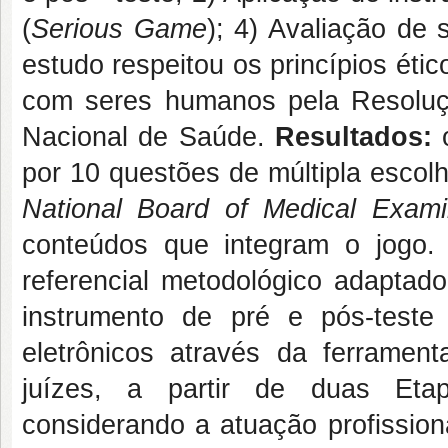
(
Serious Game
); 4) Avaliação de 
estudo respeitou os princípios éti
com seres humanos pela Resoluç
Nacional de Saúde.
Resultados:
o
por 10 questões de múltipla escol
National Board of Medical Exam
conteúdos que integram o jogo. 
referencial metodológico adaptado
instrumento de pré e pós-teste
eletrônicos através da ferrame
juízes, a partir de duas Etap
considerando a atuação profission