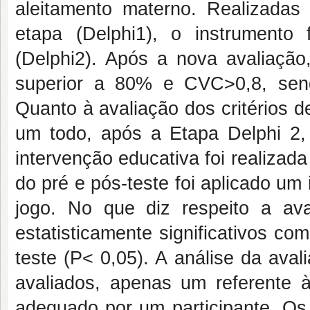
aleitamento materno. Realizadas
etapa (Delphi1), o instrumento
(Delphi2). Após a nova avaliação
superior a 80% e CVC>0,8, sen
Quanto à avaliação dos critérios 
um todo, após a Etapa Delphi 2,
intervenção educativa foi realizada
do pré e pós-teste foi aplicado um
jogo. No que diz respeito a ava
estatisticamente significativos c
teste (P< 0,05). A análise da aval
avaliados, apenas um referente à
adequado por um participante. Os