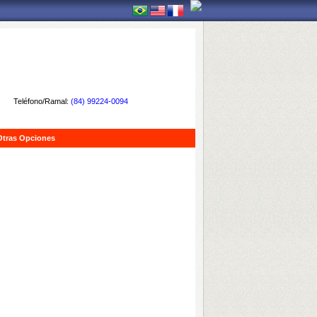
Teléfono/Ramal:
(84) 99224-0094
Otras Opciones