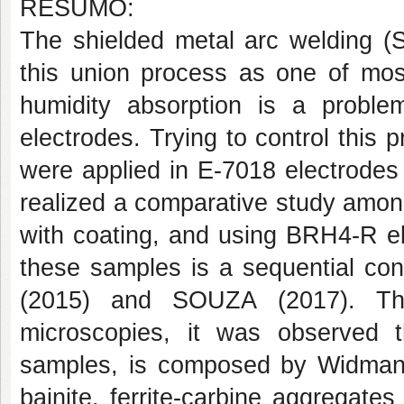
RESUMO:
The shielded metal arc welding (
this union process as one of most
humidity absorption is a proble
electrodes. Trying to control this
were applied in E-7018 electrodes
realized a comparative study amon
with coating, and using BRH4-R el
these samples is a sequential co
(2015) and SOUZA (2017). Thr
microscopies, it was observed t
samples, is composed by Widmansta
bainite, ferrite-carbine aggregate