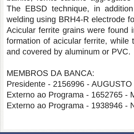
The EBSD technique, in addition
welding using BRH4-R electrode fo
Acicular ferrite grains were found
formation of acicular ferrite, whil
and covered by aluminum or PVC.
MEMBROS DA BANCA:
Presidente - 2156996 - AUGUS
Externo ao Programa - 1652765
Externo ao Programa - 1938946