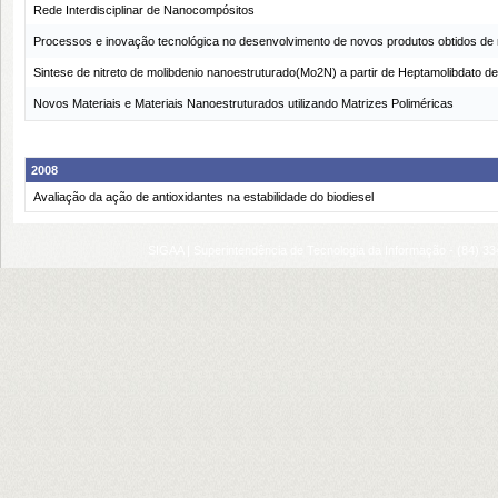
Rede Interdisciplinar de Nanocompósitos
Processos e inovação tecnológica no desenvolvimento de novos produtos obtidos de na
Sintese de nitreto de molibdenio nanoestruturado(Mo2N) a partir de Heptamolibdato de 
Novos Materiais e Materiais Nanoestruturados utilizando Matrizes Poliméricas
2008
Avaliação da ação de antioxidantes na estabilidade do biodiesel
SIGAA | Superintendência de Tecnologia da Informação - (84) 3