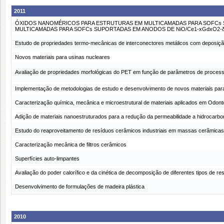
2011
ÓXIDOS NANOMÉRICOS PARA ESTRUTURAS EM MULTICAMADAS PARA SOFCs
MULTICAMADAS PARA SOFCs SUPORTADAS EM ANODOS DE NiO/Ce1-xGdxO2-
Estudo de propriedades termo-mecânicas de interconectores metálicos com deposição
Novos materiais para usinas nucleares
Avaliação de propriedades morfológicas do PET em função de parâmetros de processo
Implementação de metodologias de estudo e desenvolvimento de novos materiais para 
Caracterização química, mecânica e microestrutural de materiais aplicados em Odont
Adição de materiais nanoestruturados para a redução da permeabilidade a hidrocarbon
Estudo do reaproveitamento de resíduos cerâmicos industriais em massas cerãmicas
Caracterização mecânica de filtros cerâmicos
Superfícies auto-limpantes
Avaliação do poder calorífico e da cinética de decomposição de diferentes tipos de re
Desenvolvimento de formulações de madeira plástica
2010