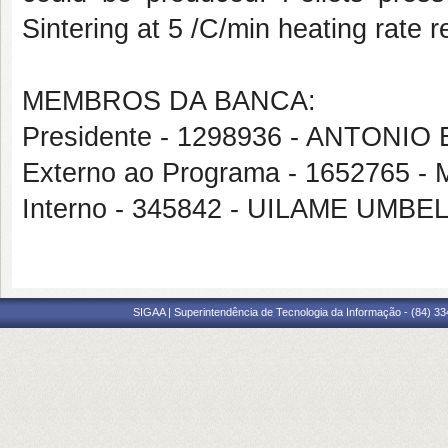
Sintering at 5 /C/min heating rate r
MEMBROS DA BANCA:
Presidente - 1298936 - ANTON
Externo ao Programa - 1652765
Interno - 345842 - UILAME UMB
SIGAA | Superintendência de Tecnologia da Informação - (84) 3