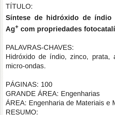
TÍTULO:
Síntese de hidróxido de índio 
+
Ag
com propriedades fotocatalít
PALAVRAS-CHAVES:
Hidróxido de índio, zinco, prata, a
micro-ondas.
PÁGINAS: 100
GRANDE ÁREA: Engenharias
ÁREA: Engenharia de Materiais e M
RESUMO: