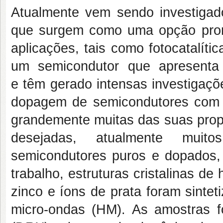
Atualmente vem sendo investigad
que surgem como uma opção prom
aplicações, tais como fotocatalític
um semicondutor que apresenta
e têm gerado intensas investigaç
dopagem de semicondutores com d
grandemente muitas das suas propr
desejadas, atualmente muit
semicondutores puros e dopados,
trabalho, estruturas cristalinas d
zinco e íons de prata foram sintet
micro-ondas (HM). As amostras fo