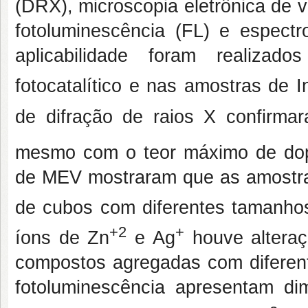
(DRX), microscopia eletrônica de
fotoluminescência (FL) e espectro
aplicabilidade foram realiza
fotocatalítico e nas amostras de I
de difração de raios X confirma
mesmo com o teor máximo de do
de MEV mostraram que as amostr
de cubos com diferentes tamanhos
+2
+
íons de Zn
e Ag
houve alteraç
compostos agregadas com diferent
fotoluminescência apresentam d