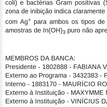
coli) e bactérias Gram positivas
zona de inibição indica claramente
+
com Ag
para ambos os tipos de b
amostras de In(OH)
puro não apre
3
MEMBROS DA BANCA:
Presidente - 1802888 - FABIANA
Externo ao Programa - 343238
Interno - 1883170 - MAURÍCI
Externo à Instituição - MAXYM
Externo à Instituição - VINÍCI