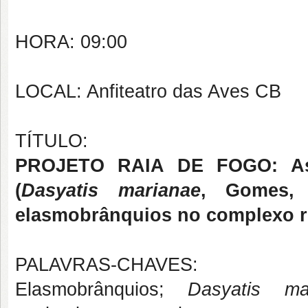
HORA: 09:00
LOCAL: Anfiteatro das Aves CB
TÍTULO:
PROJETO RAIA DE FOGO: Aspe
(
Dasyatis marianae
, Gomes,
elasmobrânquios no complexo re
PALAVRAS-CHAVES:
Elasmobrânquios;
Dasyatis ma