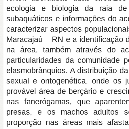
ecologia e biologia da raia d
subaquáticos e informações do a
caracterizar aspectos populaciona
Maracajaú – RN e a identificação 
na área, também através do a
particularidades da comunidade p
elasmobrânquios. A distribuição d
sexual e ontogenética, onde os 
provável área de berçário e cresc
nas fanerógamas, que aparente
presas, e os machos adultos s
proporção nas áreas mais afasta