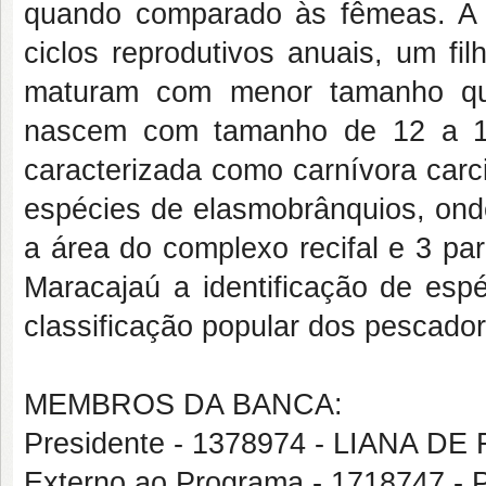
quando comparado às fêmeas. A a
ciclos reprodutivos anuais, um f
maturam com menor tamanho qu
nascem com tamanho de 12 a 15
caracterizada como carnívora carci
espécies de elasmobrânquios, onde
a área do complexo recifal e 3 p
Maracajaú a identificação de esp
classificação popular dos pescador
MEMBROS DA BANCA:
Presidente - 1378974 - LIANA 
Externo ao Programa - 1718747