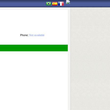
Phone:
Not available