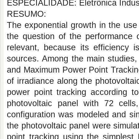
ESPECIALIDADE: Eletrônica Indust
RESUMO:
The exponential growth in the use
the question of the performance o
relevant, because its efficiency 
sources. Among the main studies, 
and Maximum Power Point Tracking 
of irradiance along the photovolt
power point tracking according to
photovoltaic panel with 72 cell
configuration was modeled and sim
the photovoltaic panel were simul
point tracking using the simples