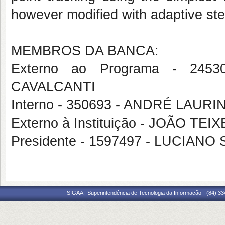
however modified with adaptive ste
MEMBROS DA BANCA:
Externo ao Programa - 24
CAVALCANTI
Interno - 350693 - ANDRÉ LAUR
Externo à Instituição - JOÃO T
Presidente - 1597497 - LUCIAN
SIGAA | Superintendência de Tecnologia da Informação - (84) 3