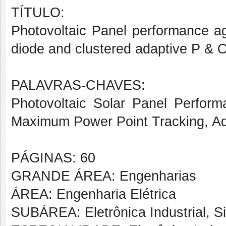
TÍTULO:
Photovoltaic Panel performance aga
diode and clustered adaptive P & 
PALAVRAS-CHAVES:
Photovoltaic Solar Panel Perform
Maximum Power Point Tracking, Ad
PÁGINAS: 60
GRANDE ÁREA: Engenharias
ÁREA: Engenharia Elétrica
SUBÁREA: Eletrônica Industrial, S