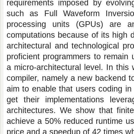
requirements imposed by evolving
such as Full Waveform Inversi
processing units (GPUs) are an a
computations because of its high d
architectural and technological pr
proficient programmers to remain 
a micro-architectural level. In th
compiler, namely a new backend to
aim to enable that users coding in 
get their implementations leve
architectures. We show that finit
achieve a 50% reduced runtime usi
price and a speedup of 42 times w