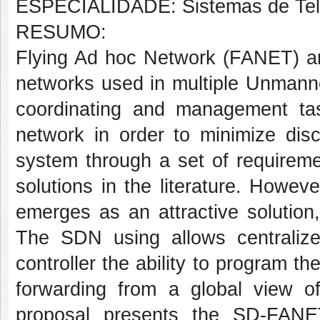
ESPECIALIDADE: Sistemas de Te
RESUMO:
Flying Ad hoc Network (FANET) ar
networks used in multiple Unmanne
coordinating and management tas
network in order to minimize disc
system through a set of requireme
solutions in the literature. How
emerges as an attractive solution
The SDN using allows centralize
controller the ability to program t
forwarding from a global view o
proposal presents the SD-FAN