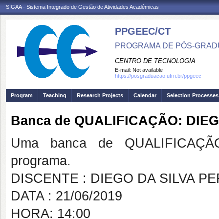
SIGAA - Sistema Integrado de Gestão de Atividades Acadêmicas
PPGEEC/CT
PROGRAMA DE PÓS-GRAD
CENTRO DE TECNOLOGIA
E-mail:
Not available
https://posgraduacao.ufrn.br/ppgeec
Program
Teaching
Research Projects
Calendar
Selection Processes
Banca de QUALIFICAÇÃO: DIEG
Uma banca de QUALIFICAÇÃO
programa.
DISCENTE : DIEGO DA SILVA P
DATA : 21/06/2019
HORA: 14:00