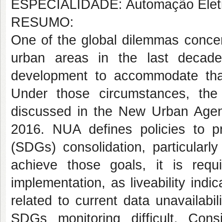
ESPECIALIDADE: Automação Eletrôn
RESUMO:
One of the global dilemmas concer
urban areas in the last decade
development to accommodate that
Under those circumstances, the c
discussed in the New Urban Agen
2016. NUA defines policies to 
(SDGs) consolidation, particularl
achieve those goals, it is req
implementation, as liveability ind
related to current data unavailabi
SDGs monitoring difficult. Cons