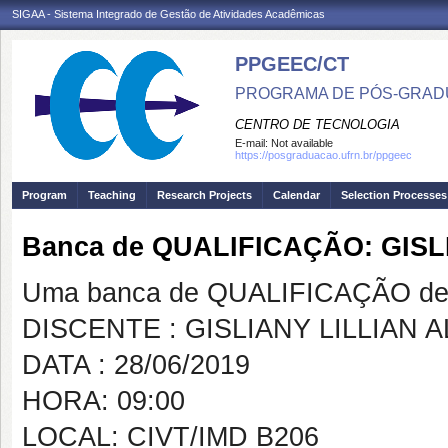
SIGAA - Sistema Integrado de Gestão de Atividades Acadêmicas
PPGEEC/CT
PROGRAMA DE PÓS-GRAD
CENTRO DE TECNOLOGIA
E-mail:
Not available
https://posgraduacao.ufrn.br/ppgeec
Program
Teaching
Research Projects
Calendar
Selection Processes
Banca de QUALIFICAÇÃO: GISL
Uma banca de QUALIFICAÇÃO de 
DISCENTE : GISLIANY LILLIAN 
DATA : 28/06/2019
HORA: 09:00
LOCAL: CIVT/IMD B206