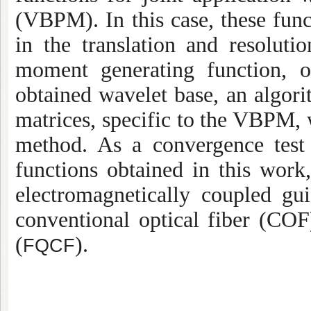
(VBPM). In this case, these fun
in the translation and resolut
moment generating function, o
obtained wavelet base, an algor
matrices, specific to the VBPM, 
method. As a convergence tes
functions obtained in this wor
electromagnetically coupled gu
conventional optical fiber (COF)
(
).
FQCF