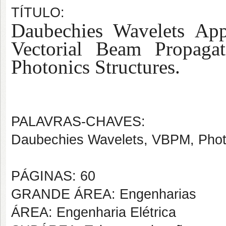
TÍTULO:
Daubechies Wavelets App
Vectorial Beam Propaga
Photonics Structures.
PALAVRAS-CHAVES:
Daubechies Wavelets, VBPM, Photo
PÁGINAS: 60
GRANDE ÁREA: Engenharias
ÁREA: Engenharia Elétrica