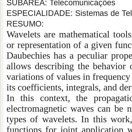
SUBÁREA: Telecomunicações
ESPECIALIDADE: Sistemas de Te
RESUMO:
Wavelets are mathematical tools
or representation of a given fun
Daubechies has a peculiar prop
allows describing the behavior o
variations of values in frequency
its coefficients, integrals, and 
In this context, the propagat
electromagnetic waves can be n
types of wavelets. In this wor
functions for joint applicatio