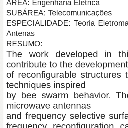
ÁREA: Engenharia Elétrica
SUBÁREA: Telecomunicações
ESPECIALIDADE: Teoria Eletroma
Antenas
RESUMO:
The work developed in thi
contribute to the development
of reconfigurable structures 
techniques inspired
by bee swarm behavior. The
microwave antennas
and frequency selective surf
frequency reconfiguration
c