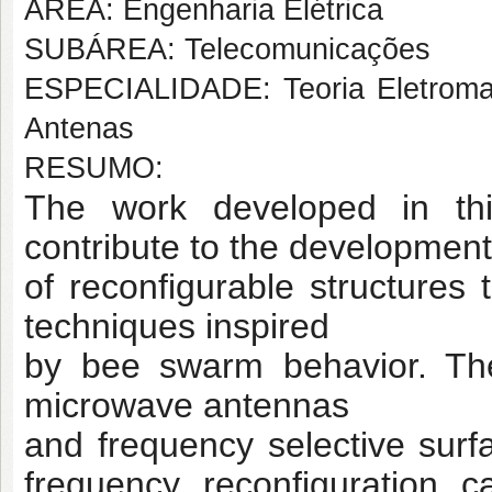
ÁREA: Engenharia Elétrica
SUBÁREA: Telecomunicações
ESPECIALIDADE: Teoria Eletroma
Antenas
RESUMO:
The work developed in thi
contribute to the development
of reconfigurable structures 
techniques inspired
by bee swarm behavior. The
microwave antennas
and frequency selective surf
frequency reconfiguration
c