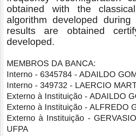
obtained with the classic
algorithm developed during
results are
obtained cert
developed.
MEMBROS DA BANCA:
Interno - 6345784 - ADAILDO 
Interno - 349732 - LAERCIO M
Externo à Instituição - ADAIL
Externo à Instituição - ALFRED
Externo à Instituição - GERV
UFPA