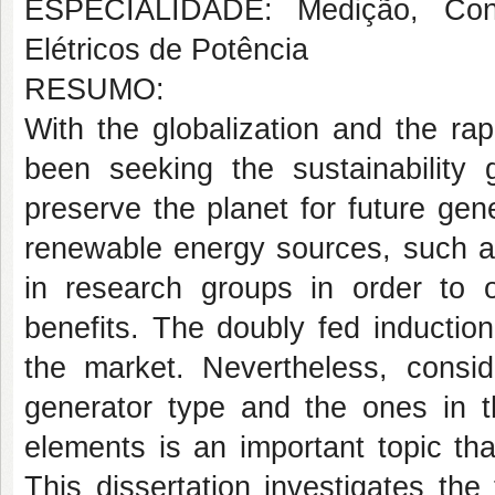
ESPECIALIDADE: Medição, Cont
Elétricos de Potência
RESUMO:
With the globalization and the ra
been seeking the sustainability
preserve the planet for future gen
renewable energy sources, such a
in research groups in order to
benefits. The doubly fed inductio
the market. Nevertheless, conside
generator type and the ones in t
elements is an important topic th
This dissertation investigates th