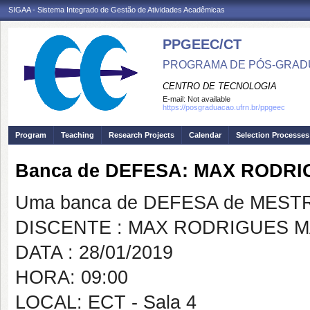
SIGAA - Sistema Integrado de Gestão de Atividades Acadêmicas
PPGEEC/CT
PROGRAMA DE PÓS-GRAD
CENTRO DE TECNOLOGIA
E-mail:
Not available
https://posgraduacao.ufrn.br/ppgeec
Program
Teaching
Research Projects
Calendar
Selection Processes
Banca de DEFESA: MAX RODR
Uma banca de DEFESA de MESTRAD
DISCENTE : MAX RODRIGUES 
DATA : 28/01/2019
HORA: 09:00
LOCAL: ECT - Sala 4