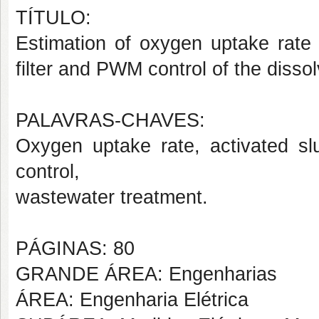
TÍTULO:
Estimation of oxygen uptake rate 
filter and PWM control of the diss
PALAVRAS-CHAVES:
Oxygen uptake rate, activated sl
control,
wastewater treatment.
PÁGINAS: 80
GRANDE ÁREA: Engenharias
ÁREA: Engenharia Elétrica