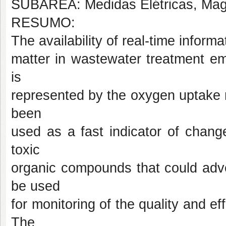
SUBÁREA: Medidas Elétricas, Magn
RESUMO:
The availability of real-time informa
matter in wastewater treatment em
is
represented by the oxygen uptake 
been
used as a fast indicator of change
toxic
organic compounds that could adve
be used
for monitoring of the quality and ef
The