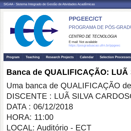
SIGAA - Sistema Integrado de Gestão de Atividades Acadêmicas
PPGEEC/CT
PROGRAMA DE PÓS-GRAD
CENTRO DE TECNOLOGIA
E-mail:
Not available
https://posgraduacao.ufrn.br/ppgeec
Program
Teaching
Research Projects
Calendar
Selection Processes
Banca de QUALIFICAÇÃO: LUÃ
Uma banca de QUALIFICAÇÃO de 
DISCENTE : LUÃ SILVA CARDO
DATA : 06/12/2018
HORA: 11:00
LOCAL: Auditório - ECT