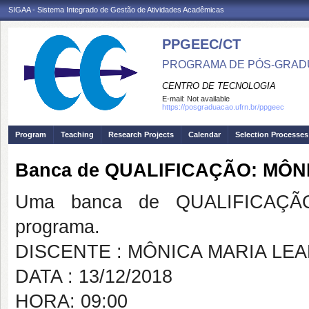
SIGAA - Sistema Integrado de Gestão de Atividades Acadêmicas
PPGEEC/CT
PROGRAMA DE PÓS-GRAD
CENTRO DE TECNOLOGIA
E-mail:
Not available
https://posgraduacao.ufrn.br/ppgeec
Program
Teaching
Research Projects
Calendar
Selection Processes
Banca de QUALIFICAÇÃO: MÔN
Uma banca de QUALIFICAÇÃO
programa.
DISCENTE : MÔNICA MARIA LEA
DATA : 13/12/2018
HORA: 09:00