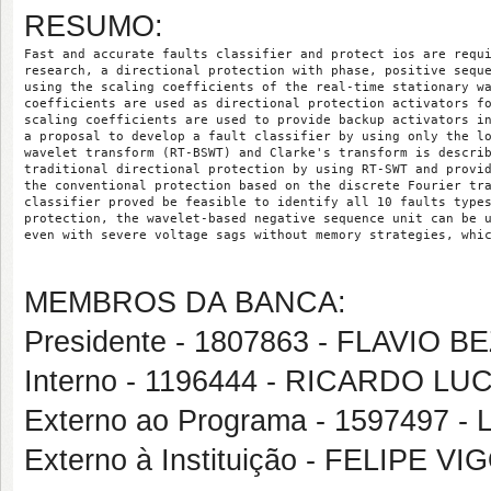
RESUMO:
Fast and accurate faults classifier and protect ios are requ
research, a directional protection with phase, positive sequ
using the scaling coefficients of the real-time stationary w
coefficients are used as directional protection activators f
scaling coefficients are used to provide backup activators i
a proposal to develop a fault classifier by using only the l
wavelet transform (RT-BSWT) and Clarke's transform is descri
traditional directional protection by using RT-SWT and provi
the conventional protection based on the discrete Fourier tr
classifier proved be feasible to identify all 10 faults type
protection, the wavelet-based negative sequence unit can be 
even with severe voltage sags without memory strategies, whi
MEMBROS DA BANCA:
Presidente - 1807863 - FLAVIO
Interno - 1196444 - RICARDO L
Externo ao Programa - 1597497
Externo à Instituição - FELIPE 