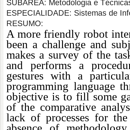
SUBÁREA: Metodologia e Técnica
ESPECIALIDADE: Sistemas de In
RESUMO:
A more friendly robot inte
been a challenge and subje
makes a survey of the task
and performs a procedur
gestures with a particul
programming language thr
objective is to fill some 
of the comparative analys
lack of processes for the
absence of methodology 