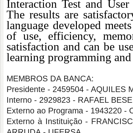
Interaction Test and User
The results are satisfact
language developed meets t
of use, efficiency, memor
satisfaction and can be use
learning programming and 
MEMBROS DA BANCA:
Presidente - 2459504 - AQUIL
Interno - 2929823 - RAFAEL B
Externo ao Programa - 1943220
Externo à Instituição - FRAN
ARRUDA - UFERSA