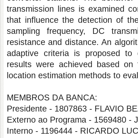
transmission lines is examined co
that influence the detection of t
sampling frequency, DC transmi
resistance and distance. An algorit
adaptive criteria is proposed to 
results were achieved based on t
location estimation methods to eva
MEMBROS DA BANCA:
Presidente - 1807863 - FLAVIO
Externo ao Programa - 156948
Interno - 1196444 - RICARDO L