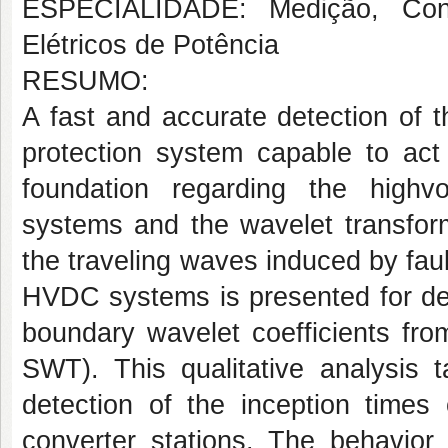
ESPECIALIDADE: Medição, Cont
Elétricos de Potência
RESUMO:
A fast and accurate detection of th
protection system capable to act 
foundation regarding the highv
systems and the wavelet transform
the traveling waves induced by faul
HVDC systems is presented for det
boundary wavelet coefficients fro
SWT). This qualitative analysis 
detection of the inception times
converter stations. The behavior