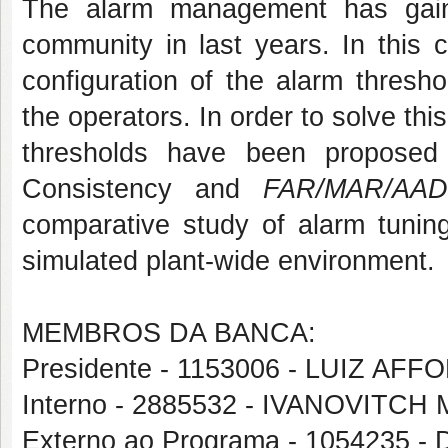
The alarm management has gained 
community in last years. In this 
configuration of the alarm thresho
the operators. In order to solve th
thresholds have been proposed 
Consistency and
FAR/MAR/AA
comparative study of alarm tunin
simulated plant-wide environment.
MEMBROS DA BANCA:
Presidente - 1153006 - LUIZ 
Interno - 2885532 - IVANOVITC
Externo ao Programa - 1054235