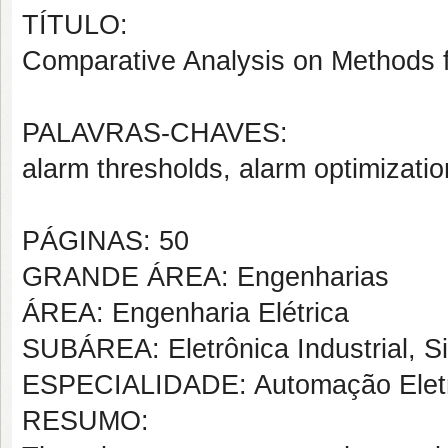
TÍTULO:
Comparative Analysis on Methods f
PALAVRAS-CHAVES:
alarm thresholds, alarm optimizatio
PÁGINAS: 50
GRANDE ÁREA: Engenharias
ÁREA: Engenharia Elétrica
SUBÁREA: Eletrônica Industrial, S
ESPECIALIDADE: Automação Eletrôn
RESUMO: