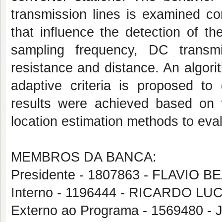
transmission lines is examined co
that influence the detection of t
sampling frequency, DC transmi
resistance and distance. An algorit
adaptive criteria is proposed to 
results were achieved based on t
location estimation methods to eva
MEMBROS DA BANCA:
Presidente - 1807863 - FLAVIO
Interno - 1196444 - RICARDO L
Externo ao Programa - 156948