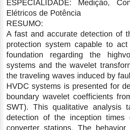
ESPECIALIDADE: Medição, Cont
Elétricos de Potência
RESUMO:
A fast and accurate detection of th
protection system capable to act 
foundation regarding the highv
systems and the wavelet transform
the traveling waves induced by faul
HVDC systems is presented for det
boundary wavelet coefficients fro
SWT). This qualitative analysis 
detection of the inception times
converter stations. The behavior