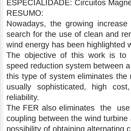
ESPECIALIDADE: Circuitos Magnét
RESUMO:
Nowadays, the growing increase 
search for the use of clean and re
wind energy has been highlighted w
The objective of this work is to 
speed reduction system between a 
this type of system eliminates th
usually sophisticated, high cos
reliability.
The FER also eliminates the use
coupling between the wind turbine a
possibility of obtaining alternating 