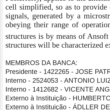
cell simplified, so as to provide
signals, generated by a microstr
obeying their range of operatio
structures is by means of Ansof
structures will be characterized 
MEMBROS DA BANCA:
Presidente - 1422265 - JOSE PA
Interno - 2524053 - ANTONIO 
Interno - 1412682 - VICENTE 
Externo à Instituição - HUMBE
Externo à Instituição - ÁDLLER