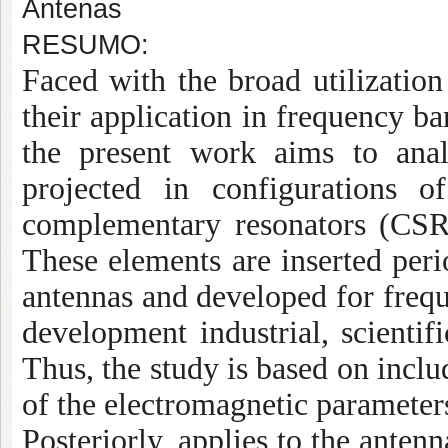
Antenas
RESUMO:
Faced with the broad utilizatio
their application in frequency
the present work aims to anal
projected in configurations o
complementary resonators (CSR
These elements are inserted perio
antennas and developed for fre
development industrial, scient
Thus, the study is based on incl
of the electromagnetic parameters
Posteriorly, applies to the anten