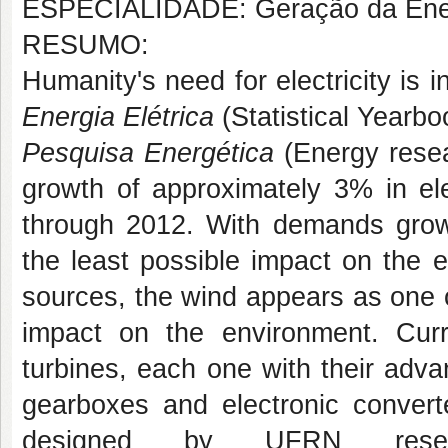
ESPECIALIDADE: Geração da Energ
RESUMO:
Humanity's need for electricity is 
Energia Elétrica
(Statistical Yearbo
Pesquisa Energética
(Energy rese
growth of approximately 3% in ele
through 2012. With demands growi
the least possible impact on the 
sources, the wind appears as one o
impact on the environment. Curr
turbines, each one with their adv
gearboxes and electronic conver
designed by UFRN resear