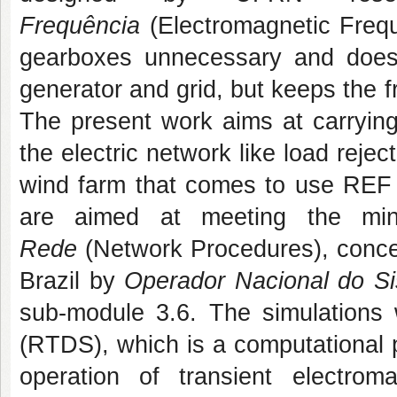
Frequência
(Electromagnetic Freq
gearboxes unnecessary and does 
generator and grid, but keeps the 
The present work aims at carrying
the electric network like load reje
wind farm that comes to use REF i
are aimed at meeting the mi
Rede
(Network Procedures), concer
Brazil by
Operador Nacional do S
sub-module 3.6. The simulations 
(RTDS), which is a computational p
operation of transient electro