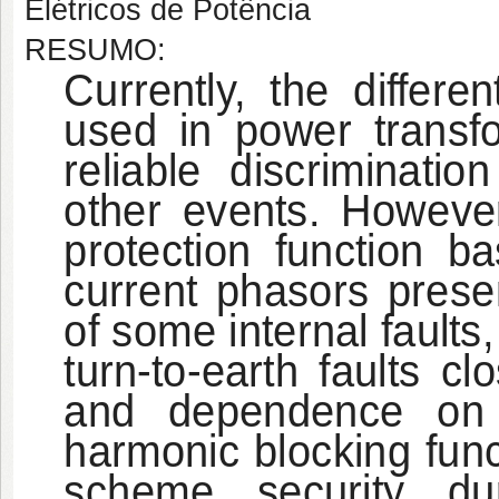
Elétricos de Potência
RESUMO:
Currently, the differe
used in power transfo
reliable discriminati
other events. However,
protection function b
current phasors present
of some internal faults,
turn-to-earth faults cl
and dependence on 
harmonic blocking func
scheme security du