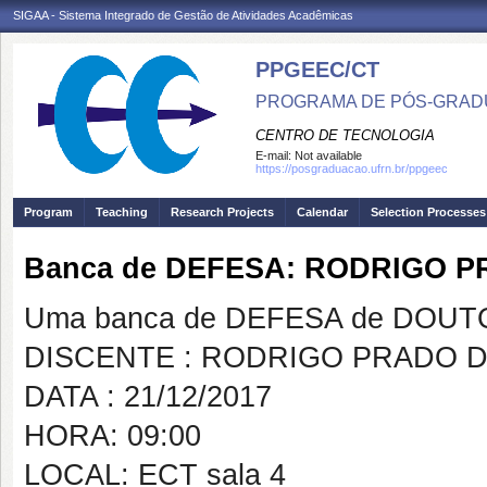
SIGAA - Sistema Integrado de Gestão de Atividades Acadêmicas
PPGEEC/CT
PROGRAMA DE PÓS-GRAD
CENTRO DE TECNOLOGIA
E-mail:
Not available
https://posgraduacao.ufrn.br/ppgeec
Program
Teaching
Research Projects
Calendar
Selection Processes
Banca de DEFESA: RODRIGO 
Uma banca de DEFESA de DOUTOR
DISCENTE : RODRIGO PRADO 
DATA : 21/12/2017
HORA: 09:00
LOCAL: ECT sala 4