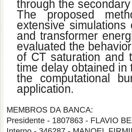
through the secondary w
The proposed metho
extensive simulations o
and transformer energiz
evaluated the behavior
of CT saturation and t
time delay obtained in t
the computational bu
application.
MEMBROS DA BANCA:
Presidente - 1807863 - FLAVIO
Interno - 346287 - MANOEL FI