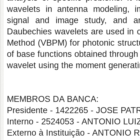
wavelets in antenna modeling, im
signal and image study, and art
Daubechies wavelets are used in c
Method (VBPM) for photonic struct
of base functions obtained through t
wavelet using the moment generati
MEMBROS DA BANCA:
Presidente - 1422265 - JOSE PA
Interno - 2524053 - ANTONIO 
Externo à Instituição - ANTO