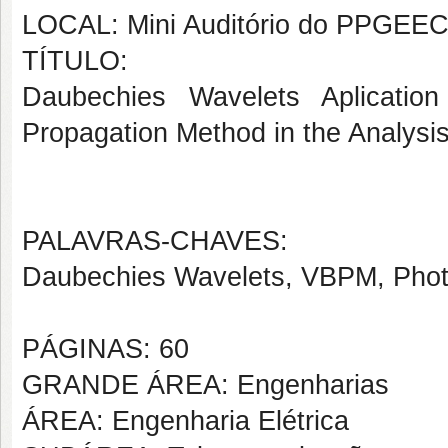
LOCAL: Mini Auditório do PPGEE
TÍTULO:
Daubechies Wavelets Aplicatio
Propagation Method in the Analysi
PALAVRAS-CHAVES:
Daubechies Wavelets, VBPM, Photo
PÁGINAS: 60
GRANDE ÁREA: Engenharias
ÁREA: Engenharia Elétrica