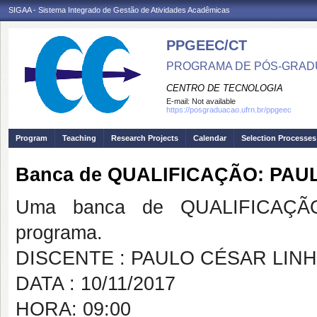
SIGAA - Sistema Integrado de Gestão de Atividades Acadêmicas
PPGEEC/CT
PROGRAMA DE PÓS-GRAD
CENTRO DE TECNOLOGIA
E-mail:
Not available
https://posgraduacao.ufrn.br/ppgeec
Program
Teaching
Research Projects
Calendar
Selection Processes
Banca de QUALIFICAÇÃO: PAU
Uma banca de QUALIFICAÇÃO
programa.
DISCENTE : PAULO CÉSAR LINH
DATA : 10/11/2017
HORA: 09:00