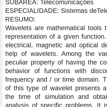
SUBÁREA: Telecomunicações
ESPECIALIDADE: Sistemas deTel
RESUMO:
Wavelets are mathematical tools t
representation of a given function.
electrical, magnetic and optical 
help of wavelets. Among the va
peculiar property of having the c
behavior of functions with discon
frequency and / or time domain. 
of this type of wavelet presents a 
the time of simulation and obta
analysis of specific problems. It i