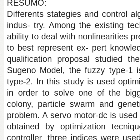
RESUMO:
Differents stategies and control a
indus- try. Among the existing tec
ability to deal with nonlinearities 
to best represent ex- pert knowle
qualification proposal studied t
Sugeno Model, the fuzzy type-1 is
type-2.
In this study is used optim
in order to solve one of the bigg
colony, particle swarm and genet
problem. A servo motor-dc is used t
obtained by optimization tecniq
controller, three indices were us