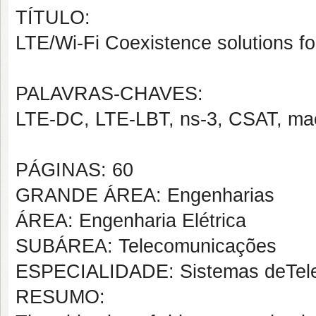
TÍTULO:
LTE/Wi-Fi Coexistence solutions f
PALAVRAS-CHAVES:
LTE-DC, LTE-LBT, ns-3, CSAT, mac
PÁGINAS: 60
GRANDE ÁREA: Engenharias
ÁREA: Engenharia Elétrica
SUBÁREA: Telecomunicações
ESPECIALIDADE: Sistemas deTel
RESUMO: