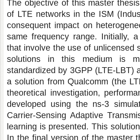
The objective of this master thesis
of LTE networks in the ISM (Indust
consequent impact on heterogeneo
same frequency range. Initially, a
that involve the use of unlicensed
solutions in this medium is m
standardized by 3GPP (LTE-LBT) an
a solution from Qualcomm (the LTE-
theoretical investigation, perform
developed using the ns-3 simulat
Carrier-Sensing Adaptive Trans
learning is presented. This soluti
In the final version of the master 