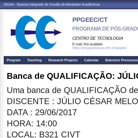
SIGAA - Sistema Integrado de Gestão de Atividades Acadêmicas
PPGEEC/CT
PROGRAMA DE PÓS-GRAD
CENTRO DE TECNOLOGIA
E-mail:
Not available
https://posgraduacao.ufrn.br/ppgeec
Program
Teaching
Research Projects
Calendar
Selection Processes
Banca de QUALIFICAÇÃO: JÚL
Uma banca de QUALIFICAÇÃO de 
DISCENTE : JÚLIO CÉSAR MEL
DATA : 29/06/2017
HORA: 14:00
LOCAL: B321 CIVT