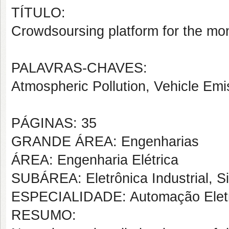
TÍTULO:
Crowdsoursing platform for the moni
PALAVRAS-CHAVES:
Atmospheric Pollution, Vehicle Em
PÁGINAS: 35
GRANDE ÁREA: Engenharias
ÁREA: Engenharia Elétrica
SUBÁREA: Eletrônica Industrial, S
ESPECIALIDADE: Automação Eletrôn
RESUMO: