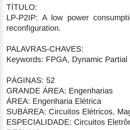
TÍTULO:
LP-P2IP: A low power consumpti
reconfiguration.
PALAVRAS-CHAVES:
Keywords: FPGA, Dynamic Partial R
PÁGINAS: 52
GRANDE ÁREA: Engenharias
ÁREA: Engenharia Elétrica
SUBÁREA: Circuitos Elétricos, Mag
ESPECIALIDADE: Circuitos Eletrô