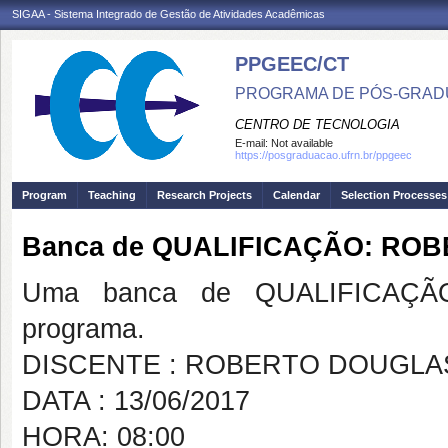
SIGAA - Sistema Integrado de Gestão de Atividades Acadêmicas
PPGEEC/CT
PROGRAMA DE PÓS-GRAD
CENTRO DE TECNOLOGIA
E-mail:
Not available
https://posgraduacao.ufrn.br/ppgeec
Program
Teaching
Research Projects
Calendar
Selection Processes
Banca de QUALIFICAÇÃO: RO
Uma banca de QUALIFICAÇÃO
programa.
DISCENTE : ROBERTO DOUGLA
DATA : 13/06/2017
HORA: 08:00