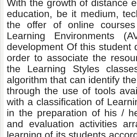
With the growth of distance ed
education, be it medium, tec
the offer of online course
Learning Environments (A
development Of this student d
order to associate the resour
the Learning Styles classe
algorithm that can identify t
through the use of tools ava
with a classification of Learn
in the preparation of his / 
and evaluation activities ar
learning of its students accor