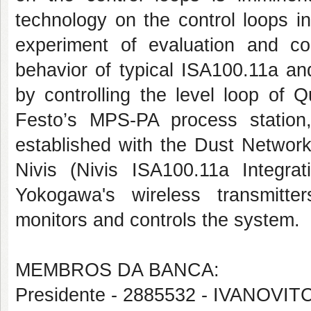
technology on the control loops in
experiment of evaluation and co
behavior of typical ISA100.11a a
by controlling the level loop of 
Festo’s MPS-PA process station,
established with the Dust Networ
Nivis (Nivis ISA100.11a Integra
Yokogawa's wireless transmitte
monitors and controls the system.
MEMBROS DA BANCA:
Presidente - 2885532 - IVANOV