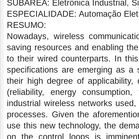
SUBÁREA: Eletrônica Industrial, S
ESPECIALIDADE: Automação Eletrôn
RESUMO:
Nowadays, wireless communication
saving resources and enabling the
to their wired counterparts. In t
specifications are emerging as a s
their high degree of applicability,
(reliability, energy consumption,
industrial wireless networks used, 
processes. Given the aforemention
use this new technology, the deman
on the control loops is imminen