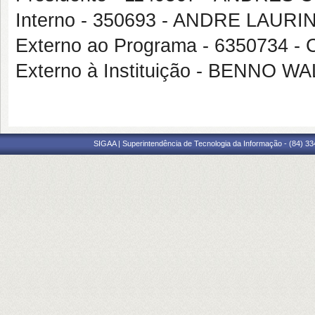
Interno - 350693 - ANDRE LAUR
Externo ao Programa - 6350734
Externo à Instituição - BENN
SIGAA | Superintendência de Tecnologia da Informação - (84) 3