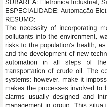
SUBÁREA: Eletrônica Industrial, S
ESPECIALIDADE: Automação Eletrôn
RESUMO:
The necessity of incorporating mo
pollutants into the environment, w
risks to the population's health, a
and the development of new techn
automation in all steps of the
transportation of crude oil. The c
systems; however, make it impossib
makes the processes involved to b
alarms usually designed and intr
management in group. This situati