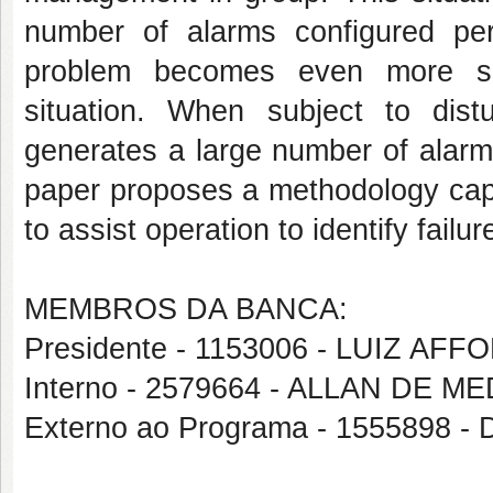
number of alarms configured per
problem becomes even more se
situation. When subject to dist
generates a large number of alarms
paper proposes a methodology capa
to assist operation to identify fail
MEMBROS DA BANCA:
Presidente - 1153006 - LUIZ 
Interno - 2579664 - ALLAN DE 
Externo ao Programa - 1555898