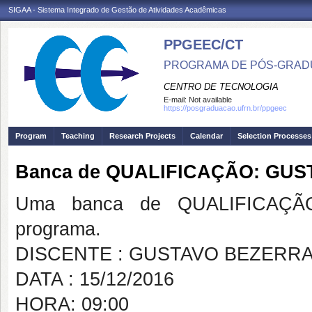
SIGAA - Sistema Integrado de Gestão de Atividades Acadêmicas
PPGEEC/CT
PROGRAMA DE PÓS-GRAD
CENTRO DE TECNOLOGIA
E-mail:
Not available
https://posgraduacao.ufrn.br/ppgeec
Program
Teaching
Research Projects
Calendar
Selection Processes
Banca de QUALIFICAÇÃO: GUS
Uma banca de QUALIFICAÇÃO
programa.
DISCENTE : GUSTAVO BEZERRA
DATA : 15/12/2016
HORA: 09:00