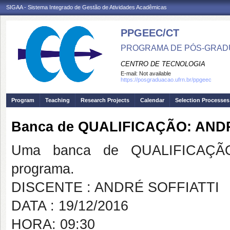
SIGAA - Sistema Integrado de Gestão de Atividades Acadêmicas
PPGEEC/CT
PROGRAMA DE PÓS-GRAD
CENTRO DE TECNOLOGIA
E-mail:
Not available
https://posgraduacao.ufrn.br/ppgeec
Program
Teaching
Research Projects
Calendar
Selection Processes
Banca de QUALIFICAÇÃO: AND
Uma banca de QUALIFICAÇÃO
programa.
DISCENTE : ANDRÉ SOFFIATTI
DATA : 19/12/2016
HORA: 09:30