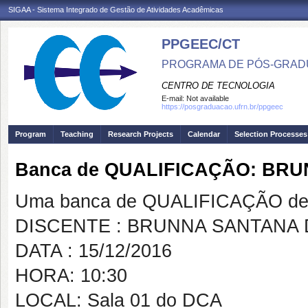
SIGAA - Sistema Integrado de Gestão de Atividades Acadêmicas
PPGEEC/CT
PROGRAMA DE PÓS-GRAD
CENTRO DE TECNOLOGIA
E-mail:
Not available
https://posgraduacao.ufrn.br/ppgeec
Program
Teaching
Research Projects
Calendar
Selection Processes
Banca de QUALIFICAÇÃO: BR
Uma banca de QUALIFICAÇÃO de 
DISCENTE : BRUNNA SANTANA
DATA : 15/12/2016
HORA: 10:30
LOCAL: Sala 01 do DCA