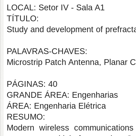
LOCAL: Setor IV - Sala A1
TÍTULO:
Study and development of prefracta
PALAVRAS-CHAVES:
Microstrip Patch Antenna, Planar Ci
PÁGINAS: 40
GRANDE ÁREA: Engenharias
ÁREA: Engenharia Elétrica
RESUMO:
Modern wireless communications